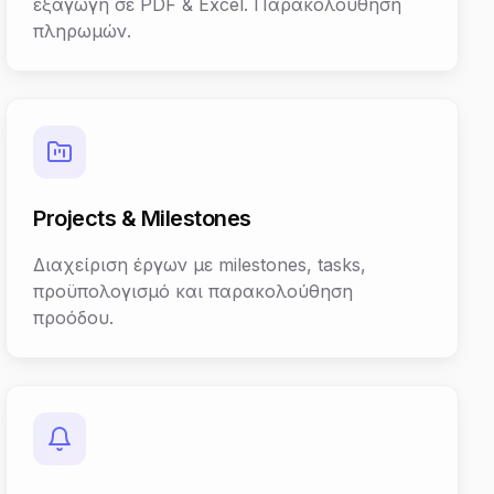
εξαγωγή σε PDF & Excel. Παρακολούθηση
πληρωμών.
Projects & Milestones
Διαχείριση έργων με milestones, tasks,
προϋπολογισμό και παρακολούθηση
προόδου.