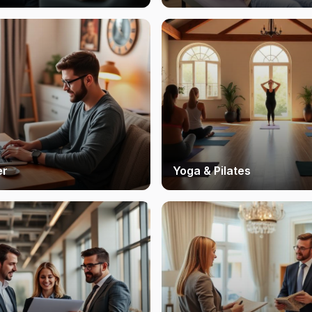
er
Yoga & Pilates