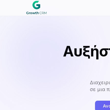
Αυξήστ
Διαχειρ
σε μια 
Αν