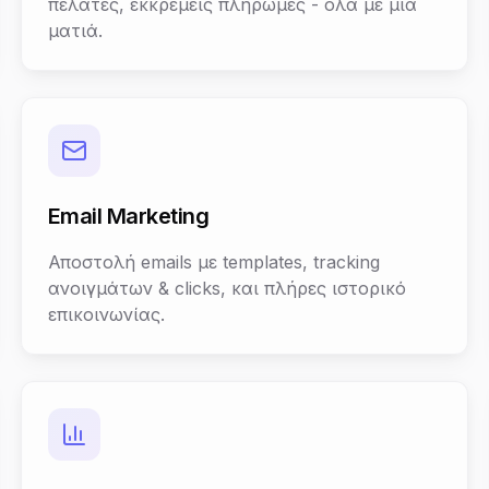
πελάτες, εκκρεμείς πληρωμές - όλα με μια
ματιά.
Email Marketing
Αποστολή emails με templates, tracking
ανοιγμάτων & clicks, και πλήρες ιστορικό
επικοινωνίας.