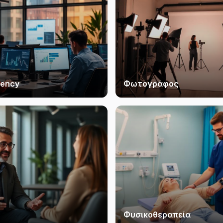
gency
Φωτογράφος
Φυσικοθεραπεία