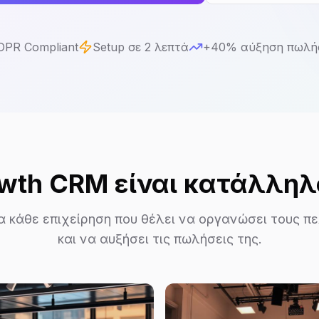
DPR Compliant
Setup σε 2 λεπτά
+40% αύξηση πωλή
wth CRM είναι κατάλληλο
ια κάθε επιχείρηση που θέλει να οργανώσει τους π
και να αυξήσει τις πωλήσεις της.