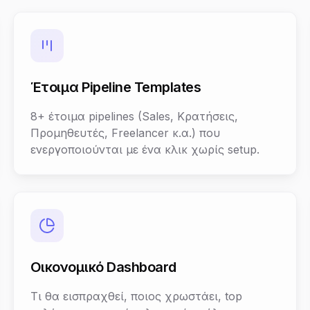
Έτοιμα Pipeline Templates
8+ έτοιμα pipelines (Sales, Κρατήσεις,
Προμηθευτές, Freelancer κ.α.) που
ενεργοποιούνται με ένα κλικ χωρίς setup.
Οικονομικό Dashboard
Τι θα εισπραχθεί, ποιος χρωστάει, top