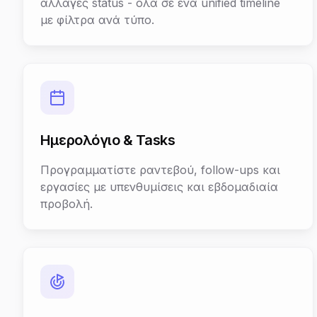
αλλαγές status - όλα σε ένα unified timeline
με φίλτρα ανά τύπο.
Ημερολόγιο & Tasks
Προγραμματίστε ραντεβού, follow-ups και
εργασίες με υπενθυμίσεις και εβδομαδιαία
προβολή.