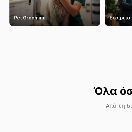
Pet Grooming
Εταιρεία
Όλα όσ
Από τη δ