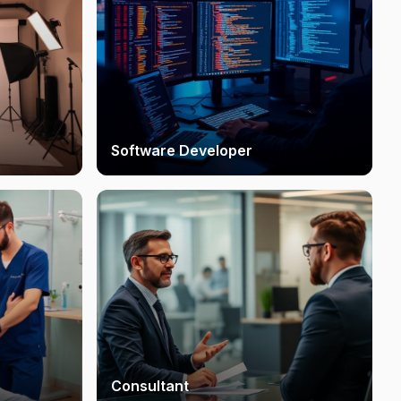
Software Developer
Consultant