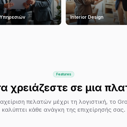
 Υπηρεσιών
Interior Design
Features
α χρειάζεστε σε μια πλ
ιαχείριση πελατών μέχρι τη λογιστική, το G
καλύπτει κάθε ανάγκη της επιχείρησής σας.